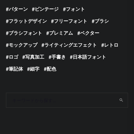
パターン
ビンテージ
フォント
フラットデザイン
フリーフォント
ブラシ
ブラシフォント
プレミアム
ベクター
モックアップ
ライティングエフェクト
レトロ
ロゴ
写真加工
手書き
日本語フォント
筆記体
細字
配色