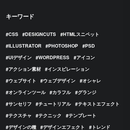
キーワード
CSS
DESIGNCUTS
HTMLスニペット
ILLUSTRATOR
PHOTOSHOP
PSD
UIデザイン
WORDPRESS
アイコン
アクション素材
インスピレーション
ウェブサイト
ウェブデザイン
オシャレ
オンラインツール
カラフル
グランジ
サンセリフ
チュートリアル
テキストエフェクト
テクスチャ
テクニック
テンプレート
デザインの種
デザインエフェクト
トレンド