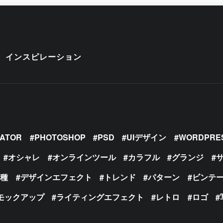
インスピレーション
RATOR
PHOTOSHOP
PSD
UIデザイン
WORDPRE
オシャレ
オンラインツール
カラフル
グランジ
の種
デザインエフェクト
トレンド
パターン
ビンテ
モックアップ
ライティングエフェクト
レトロ
ロゴ