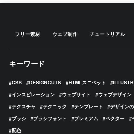
フリー素材
ウェブ制作
チュートリアル
キーワード
CSS
DESIGNCUTS
HTMLスニペット
ILLUST
インスピレーション
ウェブサイト
ウェブデザイン
テクスチャ
テクニック
テンプレート
デザイン
ブラシ
ブラシフォント
プレミアム
ベクター
配色