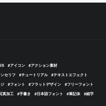
SS
アイコン
アクション素材
サンセリフ
チュートリアル
テキストエフェクト
ージ
フォント
フラットデザイン
フリーフォント
写真加工
手書き
日本語フォント
筆記体
細字