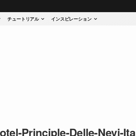
チュートリアル
インスピレーション
otel-Principle-Delle-Nevi-Ita