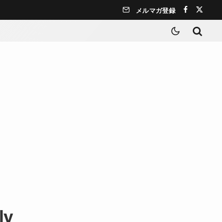
メルマガ登録
ly