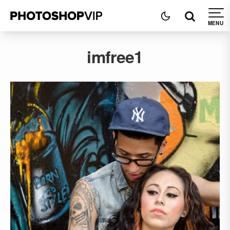
imfree1