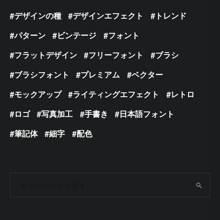
デザインの種
デザインエフェクト
トレンド
パターン
ビンテージ
フォント
フラットデザイン
フリーフォント
ブラシ
ブラシフォント
プレミアム
ベクター
モックアップ
ライティングエフェクト
レトロ
ロゴ
写真加工
手書き
日本語フォント
筆記体
細字
配色