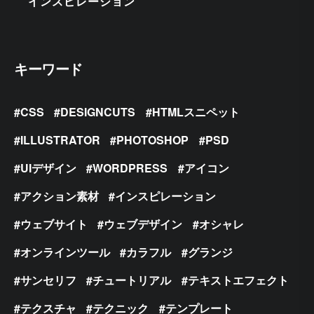
インスピレーション
キーワード
CSS
DESIGNCUTS
HTMLスニペット
ILLUSTRATOR
PHOTOSHOP
PSD
UIデザイン
WORDPRESS
アイコン
アクション素材
インスピレーション
ウェブサイト
ウェブデザイン
オシャレ
オンラインツール
カラフル
グランジ
サンセリフ
チュートリアル
テキストエフェクト
テクスチャ
テクニック
テンプレート