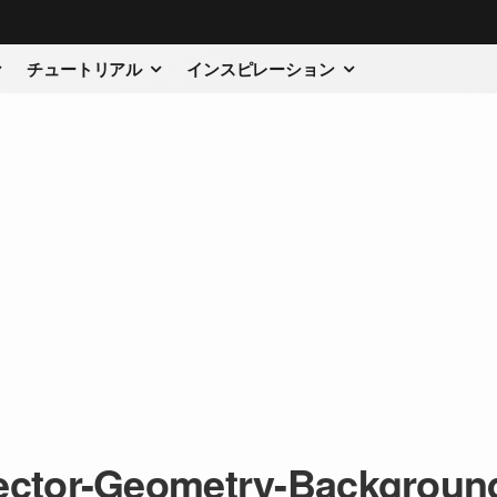
チュートリアル
インスピレーション
ector-Geometry-Backgroun