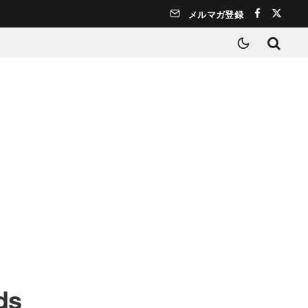
メルマガ登録
ds