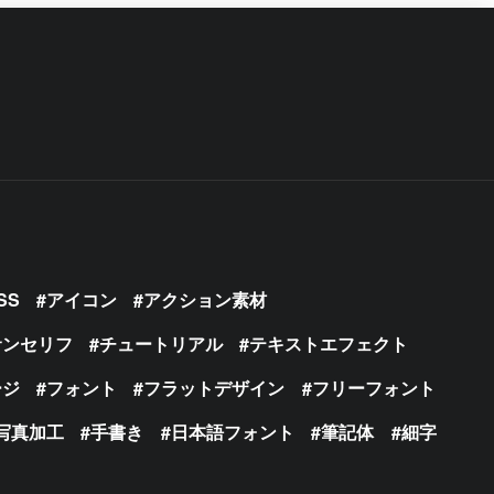
SS
アイコン
アクション素材
サンセリフ
チュートリアル
テキストエフェクト
ージ
フォント
フラットデザイン
フリーフォント
写真加工
手書き
日本語フォント
筆記体
細字