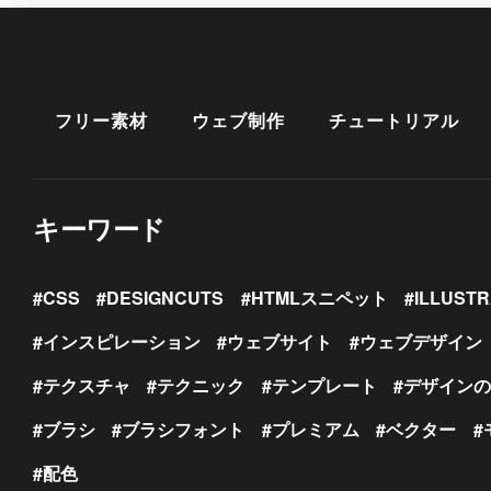
フリー素材
ウェブ制作
チュートリアル
キーワード
CSS
DESIGNCUTS
HTMLスニペット
ILLUST
インスピレーション
ウェブサイト
ウェブデザイン
テクスチャ
テクニック
テンプレート
デザイン
ブラシ
ブラシフォント
プレミアム
ベクター
配色