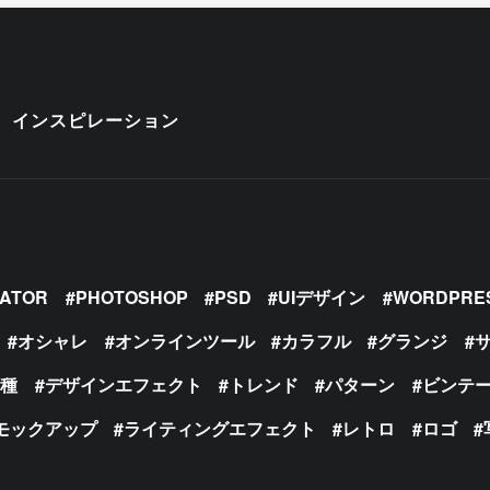
インスピレーション
RATOR
PHOTOSHOP
PSD
UIデザイン
WORDPRE
オシャレ
オンラインツール
カラフル
グランジ
の種
デザインエフェクト
トレンド
パターン
ビンテ
モックアップ
ライティングエフェクト
レトロ
ロゴ