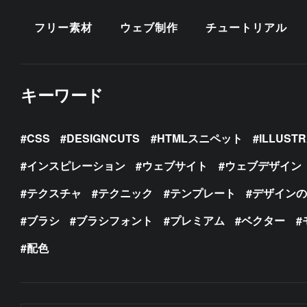
フリー素材
ウェブ制作
チュートリアル
キーワード
CSS
DESIGNCUTS
HTMLスニペット
ILLUST
インスピレーション
ウェブサイト
ウェブデザイン
テクスチャ
テクニック
テンプレート
デザイン
ブラシ
ブラシフォント
プレミアム
ベクター
配色