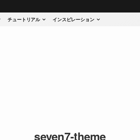
チュートリアル
インスピレーション
seven7-theme