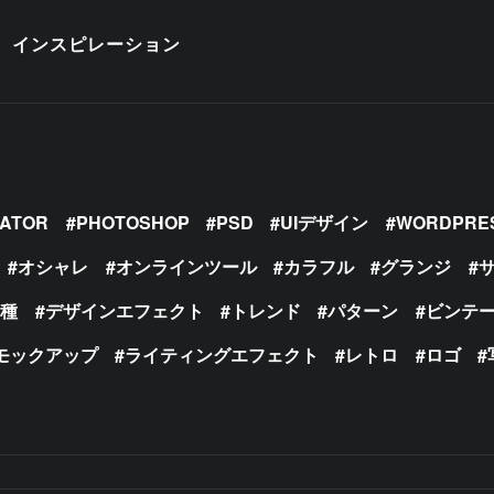
インスピレーション
RATOR
PHOTOSHOP
PSD
UIデザイン
WORDPRE
オシャレ
オンラインツール
カラフル
グランジ
の種
デザインエフェクト
トレンド
パターン
ビンテ
モックアップ
ライティングエフェクト
レトロ
ロゴ