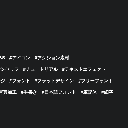
SS
アイコン
アクション素材
サンセリフ
チュートリアル
テキストエフェクト
ージ
フォント
フラットデザイン
フリーフォント
写真加工
手書き
日本語フォント
筆記体
細字