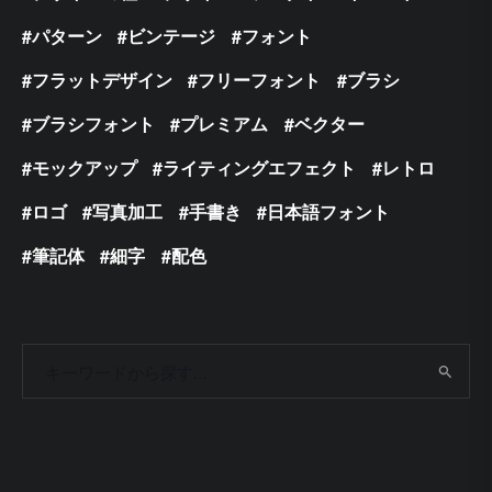
パターン
ビンテージ
フォント
フラットデザイン
フリーフォント
ブラシ
ブラシフォント
プレミアム
ベクター
モックアップ
ライティングエフェクト
レトロ
ロゴ
写真加工
手書き
日本語フォント
筆記体
細字
配色