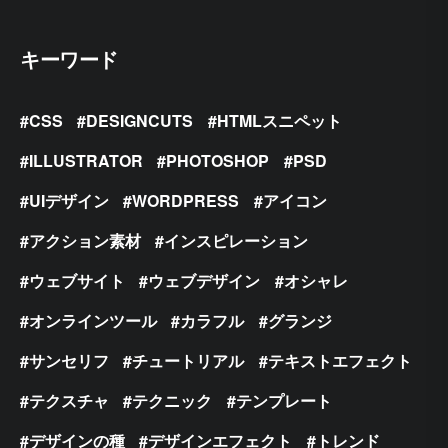
キーワード
CSS
DESIGNCUTS
HTMLスニペット
ILLUSTRATOR
PHOTOSHOP
PSD
UIデザイン
WORDPRESS
アイコン
アクション素材
インスピレーション
ウェブサイト
ウェブデザイン
オシャレ
オンラインツール
カラフル
グランジ
サンセリフ
チュートリアル
テキストエフェクト
テクスチャ
テクニック
テンプレート
デザインの種
デザインエフェクト
トレンド