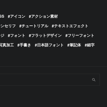
SS
アイコン
アクション素材
サンセリフ
チュートリアル
テキストエフェクト
ージ
フォント
フラットデザイン
フリーフォント
写真加工
手書き
日本語フォント
筆記体
細字