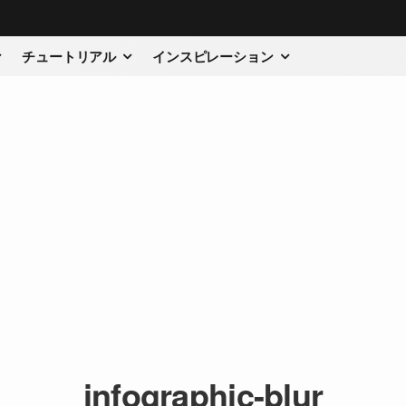
チュートリアル
インスピレーション
infographic-blur