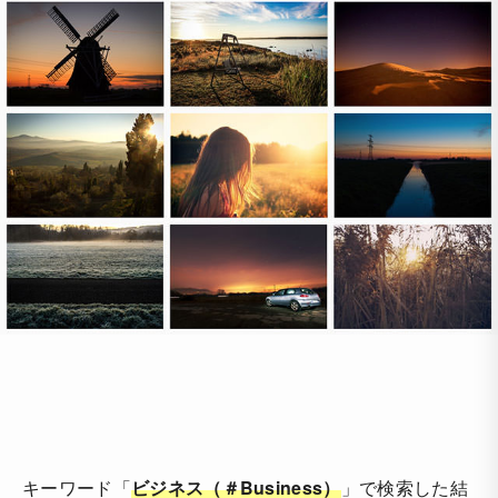
キーワード「
ビジネス（＃Business）
」で検索した結