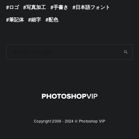
ロゴ
写真加工
手書き
日本語フォント
筆記体
細字
配色
Copyright 2009 - 2024 © Photoshop VIP