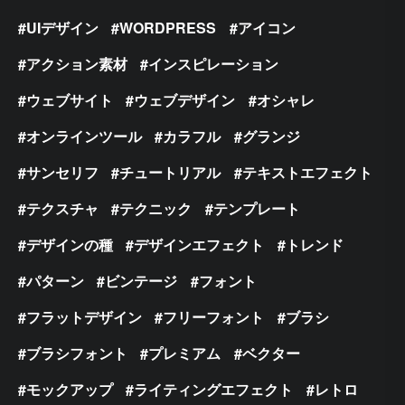
UIデザイン
WORDPRESS
アイコン
アクション素材
インスピレーション
ウェブサイト
ウェブデザイン
オシャレ
オンラインツール
カラフル
グランジ
サンセリフ
チュートリアル
テキストエフェクト
テクスチャ
テクニック
テンプレート
デザインの種
デザインエフェクト
トレンド
パターン
ビンテージ
フォント
フラットデザイン
フリーフォント
ブラシ
ブラシフォント
プレミアム
ベクター
モックアップ
ライティングエフェクト
レトロ