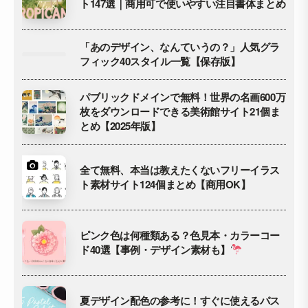
ト147選｜商用可で使いやすい注目書体まとめ
「あのデザイン、なんていうの？」人気グラ
フィック40スタイル一覧【保存版】
パブリックドメインで無料！世界の名画600万
枚をダウンロードできる美術館サイト21個ま
とめ【2025年版】
全て無料、本当は教えたくないフリーイラス
ト素材サイト124個まとめ【商用OK】
ピンク色は何種類ある？色見本・カラーコー
ド40選【事例・デザイン素材も】
夏デザイン配色の参考に！すぐに使えるパス