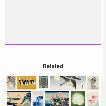
Related