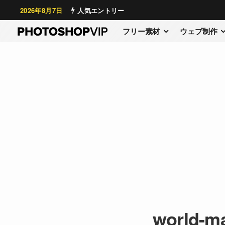
2026年8月7日
人気エントリー
フリー素材
ウェブ制作
world-ma