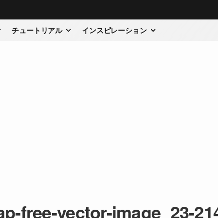
チュートリアル
インスピレーション
p-free-vector-image_23-2