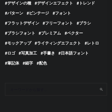
デザインの種
デザインエフェクト
トレンド
パターン
ビンテージ
フォント
フラットデザイン
フリーフォント
ブラシ
ブラシフォント
プレミアム
ベクター
モックアップ
ライティングエフェクト
レトロ
ロゴ
写真加工
手書き
日本語フォント
筆記体
細字
配色