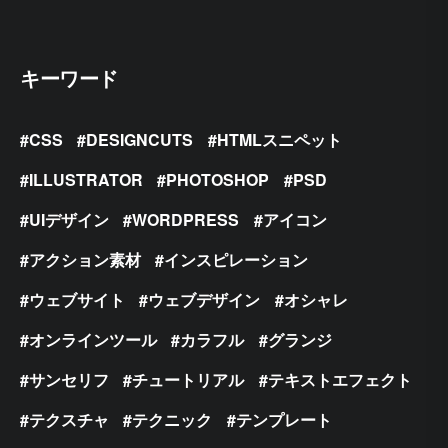
キーワード
CSS
DESIGNCUTS
HTMLスニペット
ILLUSTRATOR
PHOTOSHOP
PSD
UIデザイン
WORDPRESS
アイコン
アクション素材
インスピレーション
ウェブサイト
ウェブデザイン
オシャレ
オンラインツール
カラフル
グランジ
サンセリフ
チュートリアル
テキストエフェクト
テクスチャ
テクニック
テンプレート