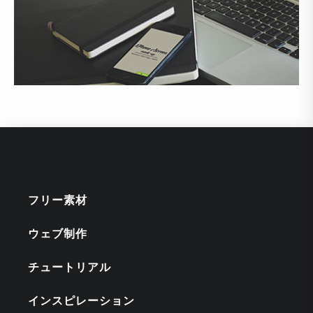
フリー素材
ウェブ制作
チュートリアル
インスピレーション