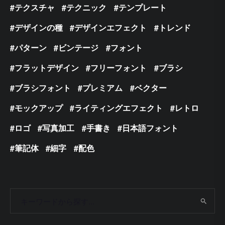
テクスチャ
テクニック
テンプレート
デザインの種
デザインエフェクト
トレンド
パターン
ビンテージ
フォント
フラットデザイン
フリーフォント
ブラシ
ブラシフォント
プレミアム
ベクター
モックアップ
ライティングエフェクト
レトロ
ロゴ
写真加工
手書き
日本語フォント
筆記体
細字
配色