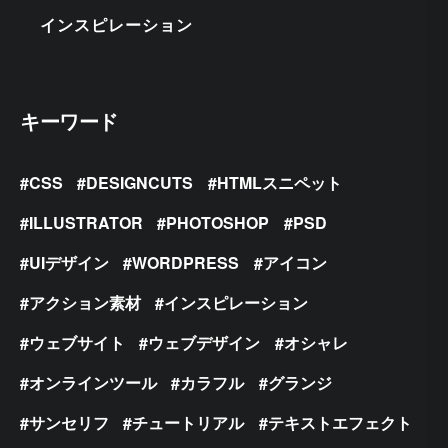
インスピレーション
キーワード
CSS
DESIGNCUTS
HTMLスニペット
ILLUSTRATOR
PHOTOSHOP
PSD
UIデザイン
WORDPRESS
アイコン
アクション素材
インスピレーション
ウェブサイト
ウェブデザイン
オシャレ
オンラインツール
カラフル
グランジ
サンセリフ
チュートリアル
テキストエフェクト