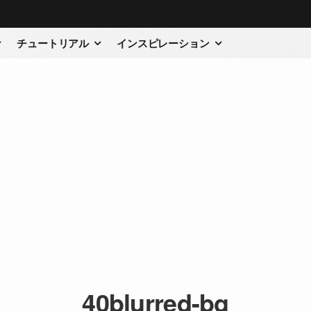
チュートリアル
インスピレーション
40blurred-bg