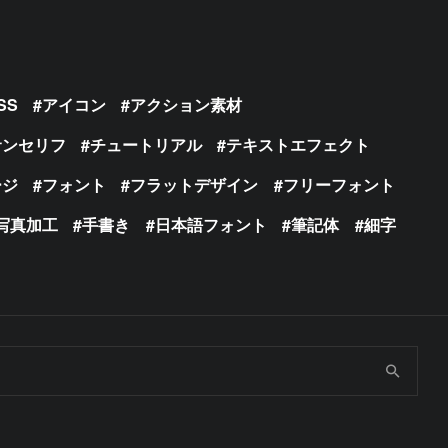
SS
アイコン
アクション素材
サンセリフ
チュートリアル
テキストエフェクト
ージ
フォント
フラットデザイン
フリーフォント
写真加工
手書き
日本語フォント
筆記体
細字