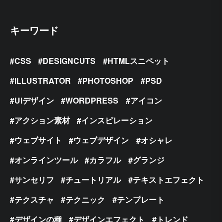
キーワード
CSS
DESIGNCUTS
HTMLスニペット
ILLUSTRATOR
PHOTOSHOP
PSD
UIデザイン
WORDPRESS
アイコン
アクション素材
インスピレーション
ウェブサイト
ウェブデザイン
オシャレ
オンラインツール
カラフル
グランジ
サンセリフ
チュートリアル
テキストエフェクト
テクスチャ
テクニック
テンプレート
デザインの種
デザインエフェクト
トレンド