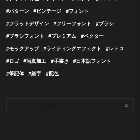
パターン
ビンテージ
フォント
フラットデザイン
フリーフォント
ブラシ
ブラシフォント
プレミアム
ベクター
モックアップ
ライティングエフェクト
レトロ
ロゴ
写真加工
手書き
日本語フォント
筆記体
細字
配色