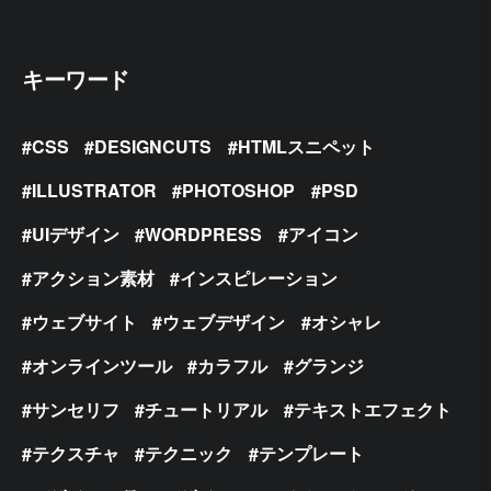
キーワード
CSS
DESIGNCUTS
HTMLスニペット
ILLUSTRATOR
PHOTOSHOP
PSD
UIデザイン
WORDPRESS
アイコン
アクション素材
インスピレーション
ウェブサイト
ウェブデザイン
オシャレ
オンラインツール
カラフル
グランジ
サンセリフ
チュートリアル
テキストエフェクト
テクスチャ
テクニック
テンプレート