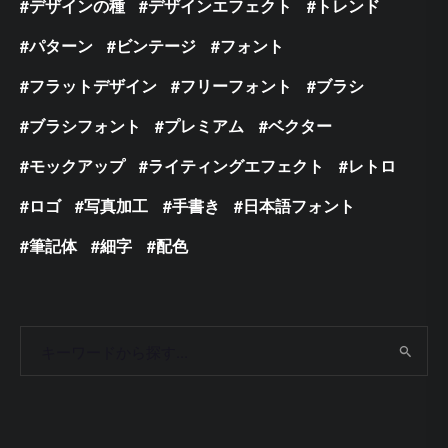
デザインの種
デザインエフェクト
トレンド
パターン
ビンテージ
フォント
フラットデザイン
フリーフォント
ブラシ
ブラシフォント
プレミアム
ベクター
モックアップ
ライティングエフェクト
レトロ
ロゴ
写真加工
手書き
日本語フォント
筆記体
細字
配色