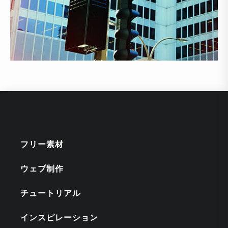
フリー素材
ウェブ制作
チュートリアル
インスピレーション