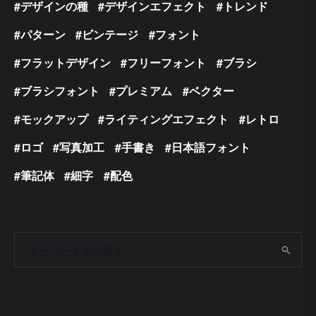
デザインの種
デザインエフェクト
トレンド
パターン
ビンテージ
フォント
フラットデザイン
フリーフォント
ブラシ
ブラシフォント
プレミアム
ベクター
モックアップ
ライティングエフェクト
レトロ
ロゴ
写真加工
手書き
日本語フォント
筆記体
細字
配色