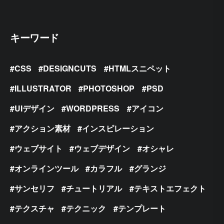
キーワード
CSS
DESIGNCUTS
HTMLスニペット
ILLUSTRATOR
PHOTOSHOP
PSD
UIデザイン
WORDPRESS
アイコン
アクション素材
インスピレーション
ウェブサイト
ウェブデザイン
オシャレ
オンラインツール
カラフル
グランジ
サンセリフ
チュートリアル
テキストエフェクト
テクスチャ
テクニック
テンプレート