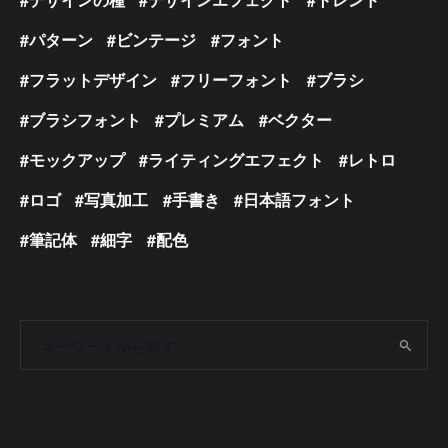
パターン
ビンテージ
フォント
フラットデザイン
フリーフォント
ブラシ
ブラシフォント
プレミアム
ベクター
モックアップ
ライティングエフェクト
レトロ
ロゴ
写真加工
手書き
日本語フォント
筆記体
細字
配色