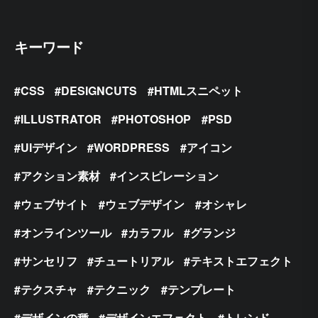
キーワード
CSS
DESIGNCUTS
HTMLスニペット
ILLUSTRATOR
PHOTOSHOP
PSD
UIデザイン
WORDPRESS
アイコン
アクション素材
インスピレーション
ウェブサイト
ウェブデザイン
オシャレ
オンラインツール
カラフル
グランジ
サンセリフ
チュートリアル
テキストエフェクト
テクスチャ
テクニック
テンプレート
デザインの種
デザインエフェクト
トレンド