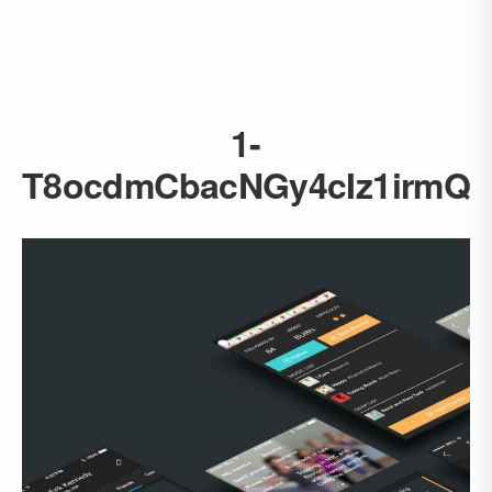
1-
T8ocdmCbacNGy4cIz1irmQ