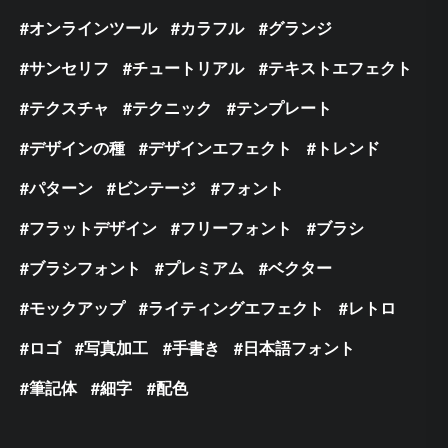
オンラインツール
カラフル
グランジ
サンセリフ
チュートリアル
テキストエフェクト
テクスチャ
テクニック
テンプレート
デザインの種
デザインエフェクト
トレンド
パターン
ビンテージ
フォント
フラットデザイン
フリーフォント
ブラシ
ブラシフォント
プレミアム
ベクター
モックアップ
ライティングエフェクト
レトロ
ロゴ
写真加工
手書き
日本語フォント
筆記体
細字
配色