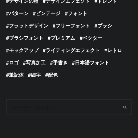
デザインの種
デザインエフェクト
トレンド
パターン
ビンテージ
フォント
フラットデザイン
フリーフォント
ブラシ
ブラシフォント
プレミアム
ベクター
モックアップ
ライティングエフェクト
レトロ
ロゴ
写真加工
手書き
日本語フォント
筆記体
細字
配色