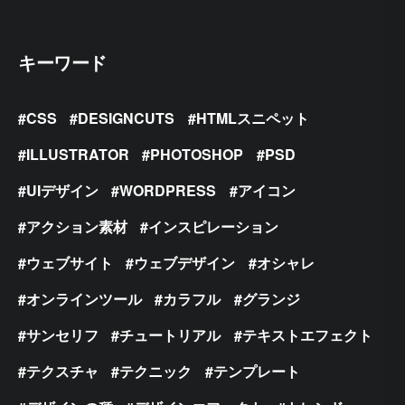
キーワード
CSS
DESIGNCUTS
HTMLスニペット
ILLUSTRATOR
PHOTOSHOP
PSD
UIデザイン
WORDPRESS
アイコン
アクション素材
インスピレーション
ウェブサイト
ウェブデザイン
オシャレ
オンラインツール
カラフル
グランジ
サンセリフ
チュートリアル
テキストエフェクト
テクスチャ
テクニック
テンプレート