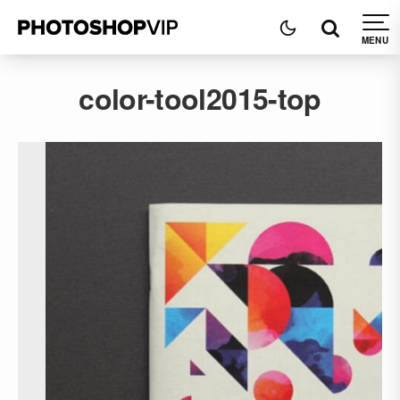
color-tool2015-top