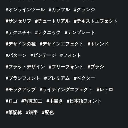
オンラインツール
カラフル
グランジ
サンセリフ
チュートリアル
テキストエフェクト
テクスチャ
テクニック
テンプレート
デザインの種
デザインエフェクト
トレンド
パターン
ビンテージ
フォント
フラットデザイン
フリーフォント
ブラシ
ブラシフォント
プレミアム
ベクター
モックアップ
ライティングエフェクト
レトロ
ロゴ
写真加工
手書き
日本語フォント
筆記体
細字
配色