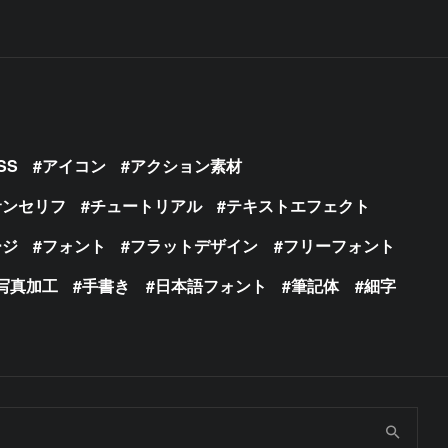
SS
アイコン
アクション素材
サンセリフ
チュートリアル
テキストエフェクト
ージ
フォント
フラットデザイン
フリーフォント
写真加工
手書き
日本語フォント
筆記体
細字