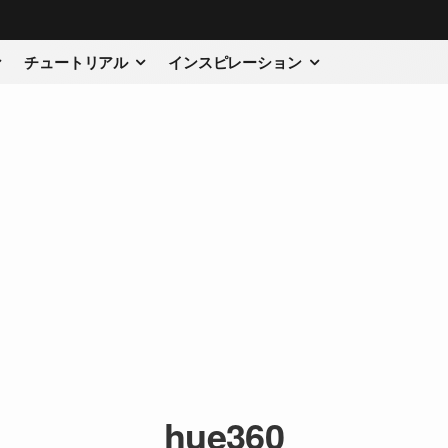
チュートリアル
インスピレーション
hue360