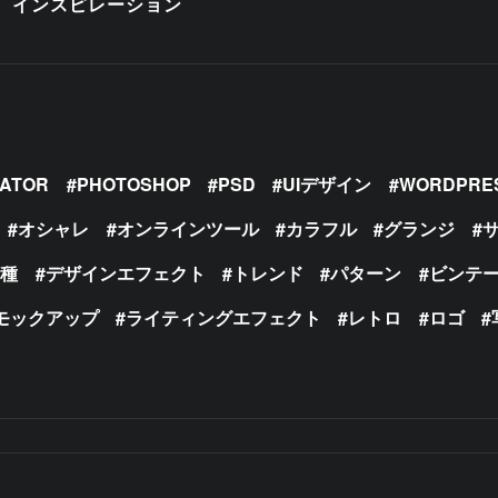
インスピレーション
RATOR
PHOTOSHOP
PSD
UIデザイン
WORDPRE
オシャレ
オンラインツール
カラフル
グランジ
の種
デザインエフェクト
トレンド
パターン
ビンテ
モックアップ
ライティングエフェクト
レトロ
ロゴ