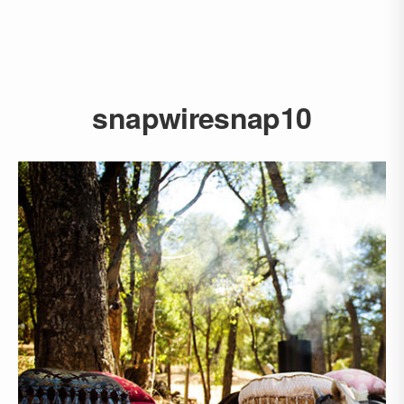
snapwiresnap10