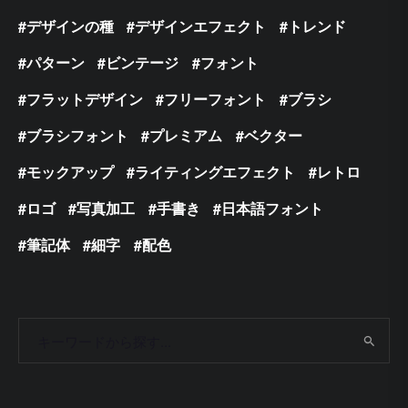
デザインの種
デザインエフェクト
トレンド
パターン
ビンテージ
フォント
フラットデザイン
フリーフォント
ブラシ
ブラシフォント
プレミアム
ベクター
モックアップ
ライティングエフェクト
レトロ
ロゴ
写真加工
手書き
日本語フォント
筆記体
細字
配色