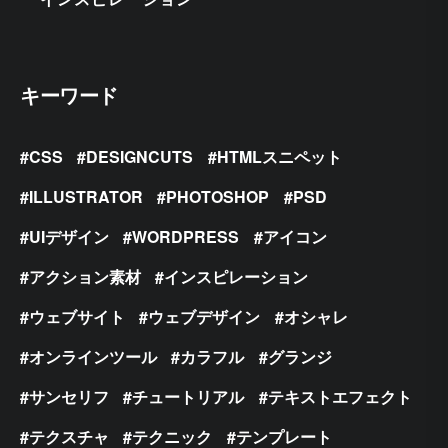
キーワード
CSS
DESIGNCUTS
HTMLスニペット
ILLUSTRATOR
PHOTOSHOP
PSD
UIデザイン
WORDPRESS
アイコン
アクション素材
インスピレーション
ウェブサイト
ウェブデザイン
オシャレ
オンラインツール
カラフル
グランジ
サンセリフ
チュートリアル
テキストエフェクト
テクスチャ
テクニック
テンプレート