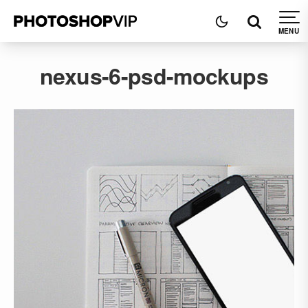
nexus-6-psd-mockups