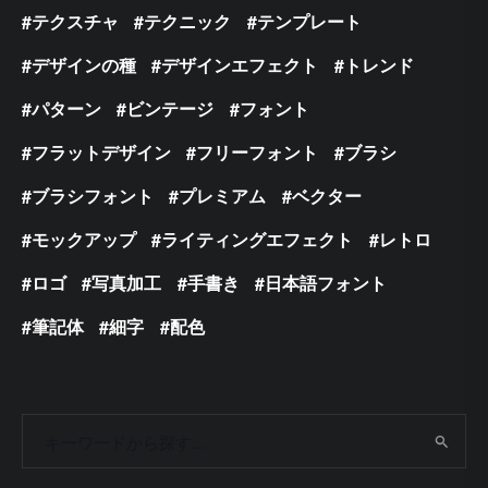
テクスチャ
テクニック
テンプレート
デザインの種
デザインエフェクト
トレンド
パターン
ビンテージ
フォント
フラットデザイン
フリーフォント
ブラシ
ブラシフォント
プレミアム
ベクター
モックアップ
ライティングエフェクト
レトロ
ロゴ
写真加工
手書き
日本語フォント
筆記体
細字
配色