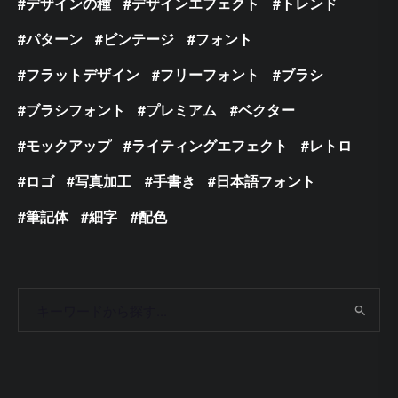
デザインの種
デザインエフェクト
トレンド
パターン
ビンテージ
フォント
フラットデザイン
フリーフォント
ブラシ
ブラシフォント
プレミアム
ベクター
モックアップ
ライティングエフェクト
レトロ
ロゴ
写真加工
手書き
日本語フォント
筆記体
細字
配色