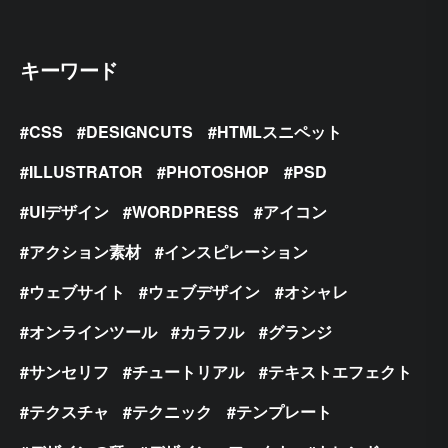
キーワード
CSS
DESIGNCUTS
HTMLスニペット
ILLUSTRATOR
PHOTOSHOP
PSD
UIデザイン
WORDPRESS
アイコン
アクション素材
インスピレーション
ウェブサイト
ウェブデザイン
オシャレ
オンラインツール
カラフル
グランジ
サンセリフ
チュートリアル
テキストエフェクト
テクスチャ
テクニック
テンプレート