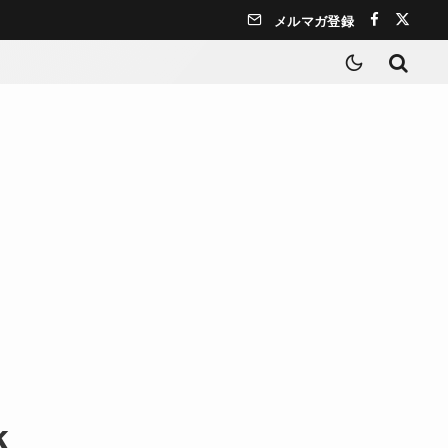
メルマガ登録
k