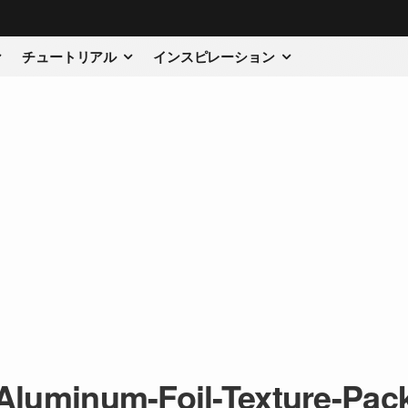
チュートリアル
インスピレーション
Aluminum-Foil-Texture-Pac