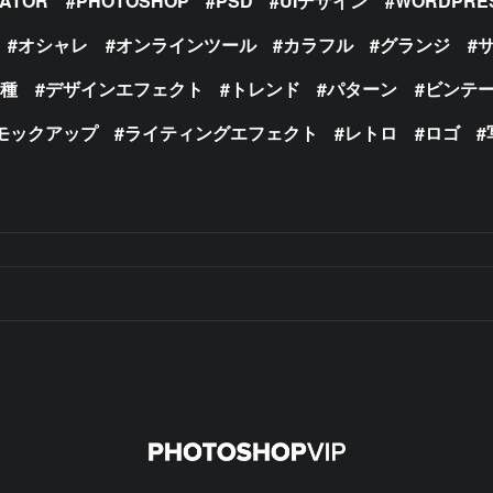
RATOR
PHOTOSHOP
PSD
UIデザイン
WORDPRE
オシャレ
オンラインツール
カラフル
グランジ
の種
デザインエフェクト
トレンド
パターン
ビンテ
モックアップ
ライティングエフェクト
レトロ
ロゴ