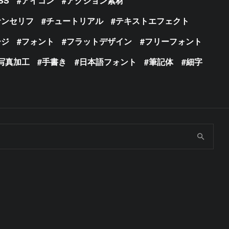
SS
アイコン
アクション素材
サンセリフ
チュートリアル
テキストエフェクト
ージ
フォント
フラットデザイン
フリーフォント
写真加工
手書き
日本語フォント
筆記体
細字