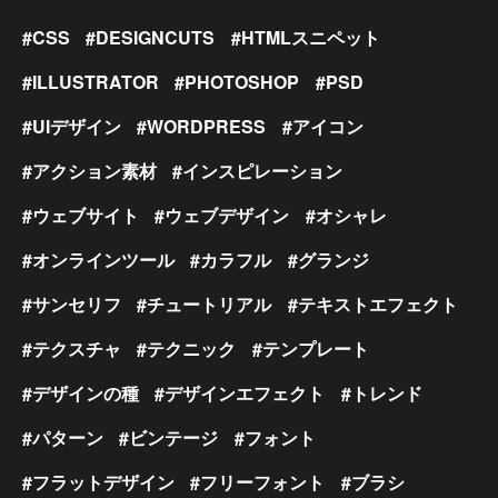
CSS
DESIGNCUTS
HTMLスニペット
ILLUSTRATOR
PHOTOSHOP
PSD
UIデザイン
WORDPRESS
アイコン
アクション素材
インスピレーション
ウェブサイト
ウェブデザイン
オシャレ
オンラインツール
カラフル
グランジ
サンセリフ
チュートリアル
テキストエフェクト
テクスチャ
テクニック
テンプレート
デザインの種
デザインエフェクト
トレンド
パターン
ビンテージ
フォント
フラットデザイン
フリーフォント
ブラシ