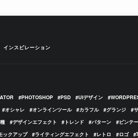
インスピレーション
RATOR
PHOTOSHOP
PSD
UIデザイン
WORDPRE
オシャレ
オンラインツール
カラフル
グランジ
の種
デザインエフェクト
トレンド
パターン
ビンテ
モックアップ
ライティングエフェクト
レトロ
ロゴ