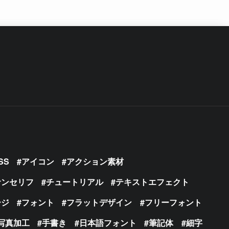
SS
アイコン
アクション素材
サンセリフ
チュートリアル
テキストエフェクト
ージ
フォント
フラットデザイン
フリーフォント
写真加工
手書き
日本語フォント
筆記体
細字