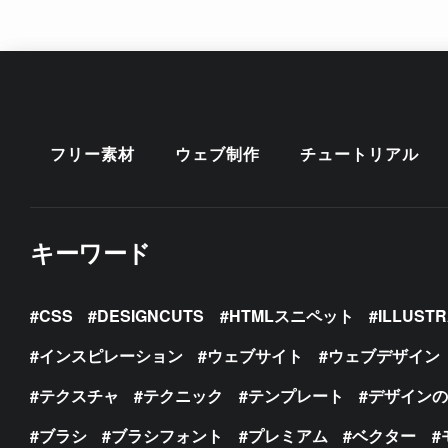
フリー素材
ウェブ制作
チュートリアル
キーワード
CSS
DESIGNCUTS
HTMLスニペット
ILLUST
インスピレーション
ウェブサイト
ウェブデザイン
テクスチャ
テクニック
テンプレート
デザイン
ブラシ
ブラシフォント
プレミアム
ベクター