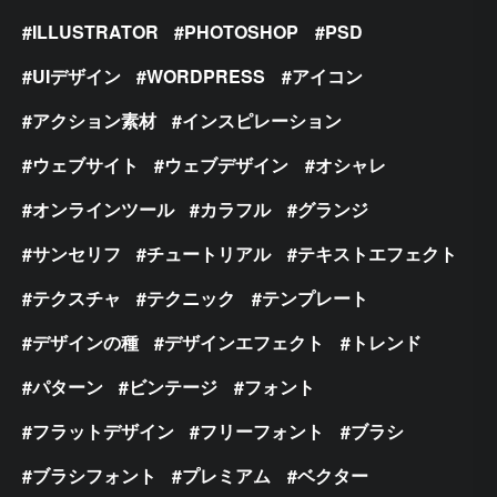
ILLUSTRATOR
PHOTOSHOP
PSD
UIデザイン
WORDPRESS
アイコン
アクション素材
インスピレーション
ウェブサイト
ウェブデザイン
オシャレ
オンラインツール
カラフル
グランジ
サンセリフ
チュートリアル
テキストエフェクト
テクスチャ
テクニック
テンプレート
デザインの種
デザインエフェクト
トレンド
パターン
ビンテージ
フォント
フラットデザイン
フリーフォント
ブラシ
ブラシフォント
プレミアム
ベクター