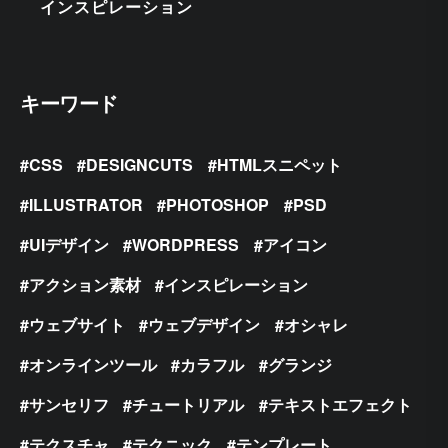
インスピレーション
キーワード
CSS
DESIGNCUTS
HTMLスニペット
ILLUSTRATOR
PHOTOSHOP
PSD
UIデザイン
WORDPRESS
アイコン
アクション素材
インスピレーション
ウェブサイト
ウェブデザイン
オシャレ
オンラインツール
カラフル
グランジ
サンセリフ
チュートリアル
テキストエフェクト
テクスチャ
テクニック
テンプレート