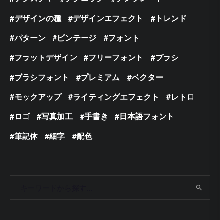
デザインの種
デザインエフェクト
トレンド
パターン
ビンテージ
フォント
フラットデザイン
フリーフォント
ブラシ
ブラシフォント
プレミアム
ベクター
モックアップ
ライティングエフェクト
レトロ
ロゴ
写真加工
手書き
日本語フォント
筆記体
細字
配色