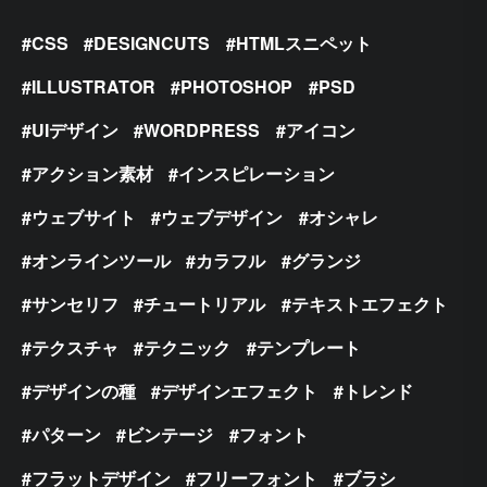
CSS
DESIGNCUTS
HTMLスニペット
ILLUSTRATOR
PHOTOSHOP
PSD
UIデザイン
WORDPRESS
アイコン
アクション素材
インスピレーション
ウェブサイト
ウェブデザイン
オシャレ
オンラインツール
カラフル
グランジ
サンセリフ
チュートリアル
テキストエフェクト
テクスチャ
テクニック
テンプレート
デザインの種
デザインエフェクト
トレンド
パターン
ビンテージ
フォント
フラットデザイン
フリーフォント
ブラシ