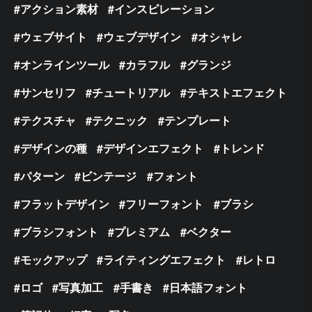
アクション素材
インスピレーション
ウェブサイト
ウェブデザイン
オシャレ
オンラインツール
カラフル
グランジ
サンセリフ
チュートリアル
テキストエフェクト
テクスチャ
テクニック
テンプレート
デザインの種
デザインエフェクト
トレンド
パターン
ビンテージ
フォント
フラットデザイン
フリーフォント
ブラシ
ブラシフォント
プレミアム
ベクター
モックアップ
ライティングエフェクト
レトロ
ロゴ
写真加工
手書き
日本語フォント