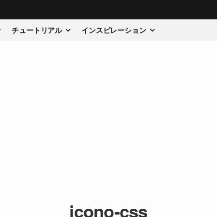
チュートリアル
インスピレーション
icono-css