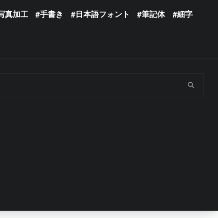
写真加工
手書き
日本語フォント
筆記体
細字