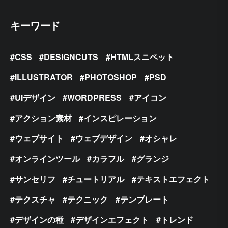
キーワード
CSS
DESIGNCUTS
HTMLスニペット
ILLUSTRATOR
PHOTOSHOP
PSD
UIデザイン
WORDPRESS
アイコン
アクション素材
インスピレーション
ウェブサイト
ウェブデザイン
オシャレ
オンラインツール
カラフル
グランジ
サンセリフ
チュートリアル
テキストエフェクト
テクスチャ
テクニック
テンプレート
デザインの種
デザインエフェクト
トレンド