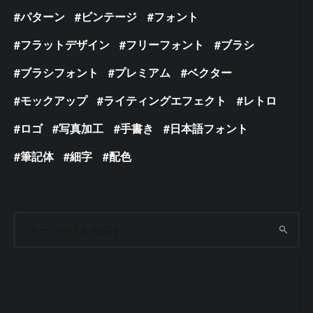
パターン
ビンテージ
フォント
フラットデザイン
フリーフォント
ブラシ
ブラシフォント
プレミアム
ベクター
モックアップ
ライティングエフェクト
レトロ
ロゴ
写真加工
手書き
日本語フォント
筆記体
細字
配色