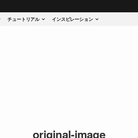
チュートリアル
インスピレーション
original-image