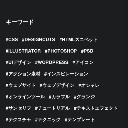
キーワード
CSS
DESIGNCUTS
HTMLスニペット
ILLUSTRATOR
PHOTOSHOP
PSD
UIデザイン
WORDPRESS
アイコン
アクション素材
インスピレーション
ウェブサイト
ウェブデザイン
オシャレ
オンラインツール
カラフル
グランジ
サンセリフ
チュートリアル
テキストエフェクト
テクスチャ
テクニック
テンプレート