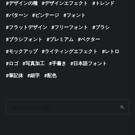
デザインの種
デザインエフェクト
トレンド
パターン
ビンテージ
フォント
フラットデザイン
フリーフォント
ブラシ
ブラシフォント
プレミアム
ベクター
モックアップ
ライティングエフェクト
レトロ
ロゴ
写真加工
手書き
日本語フォント
筆記体
細字
配色