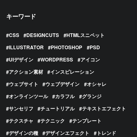
キーワード
CSS
DESIGNCUTS
HTMLスニペット
ILLUSTRATOR
PHOTOSHOP
PSD
UIデザイン
WORDPRESS
アイコン
アクション素材
インスピレーション
ウェブサイト
ウェブデザイン
オシャレ
オンラインツール
カラフル
グランジ
サンセリフ
チュートリアル
テキストエフェクト
テクスチャ
テクニック
テンプレート
デザインの種
デザインエフェクト
トレンド