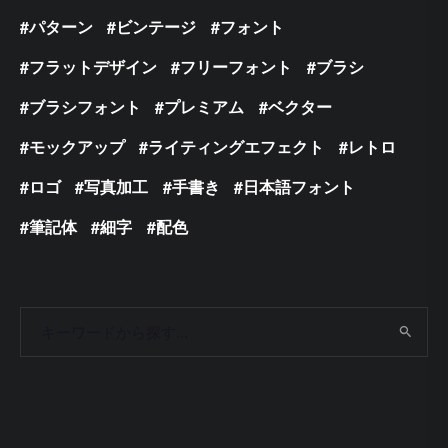
パターン
ビンテージ
フォント
フラットデザイン
フリーフォント
ブラシ
ブラシフォント
プレミアム
ベクター
モックアップ
ライティングエフェクト
レトロ
ロゴ
写真加工
手書き
日本語フォント
筆記体
細字
配色