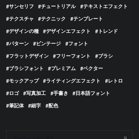
サンセリフ
チュートリアル
テキストエフェクト
テクスチャ
テクニック
テンプレート
デザインの種
デザインエフェクト
トレンド
パターン
ビンテージ
フォント
フラットデザイン
フリーフォント
ブラシ
ブラシフォント
プレミアム
ベクター
モックアップ
ライティングエフェクト
レトロ
ロゴ
写真加工
手書き
日本語フォント
筆記体
細字
配色