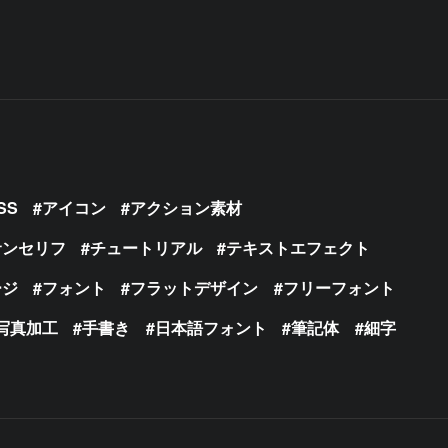
SS
アイコン
アクション素材
サンセリフ
チュートリアル
テキストエフェクト
ージ
フォント
フラットデザイン
フリーフォント
写真加工
手書き
日本語フォント
筆記体
細字