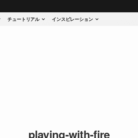
チュートリアル
インスピレーション
playing-with-fire