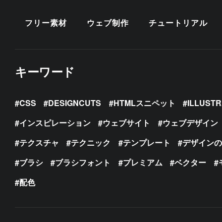
フリー素材
ウェブ制作
チュートリアル
キーワード
CSS
DESIGNCUTS
HTMLスニペット
ILLUST
インスピレーション
ウェブサイト
ウェブデザイン
テクスチャ
テクニック
テンプレート
デザイン
ブラシ
ブラシフォント
プレミアム
ベクター
配色