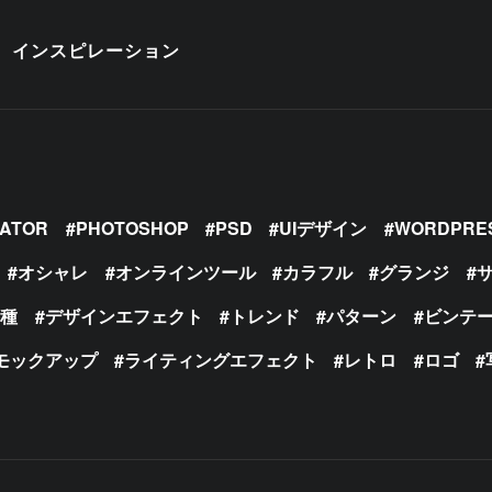
インスピレーション
RATOR
PHOTOSHOP
PSD
UIデザイン
WORDPRE
オシャレ
オンラインツール
カラフル
グランジ
の種
デザインエフェクト
トレンド
パターン
ビンテ
モックアップ
ライティングエフェクト
レトロ
ロゴ