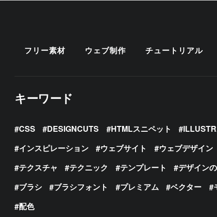
フリー素材
ウェブ制作
チュートリアル
キーワード
CSS
DESIGNCUTS
HTMLスニペット
ILLUST
インスピレーション
ウェブサイト
ウェブデザイン
テクスチャ
テクニック
テンプレート
デザイン
ブラシ
ブラシフォント
プレミアム
ベクター
配色