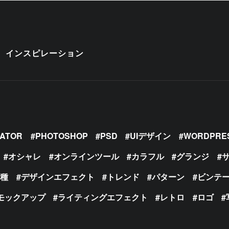
インスピレーション
RATOR
PHOTOSHOP
PSD
UIデザイン
WORDPRE
オシャレ
オンラインツール
カラフル
グランジ
の種
デザインエフェクト
トレンド
パターン
ビンテ
モックアップ
ライティングエフェクト
レトロ
ロゴ