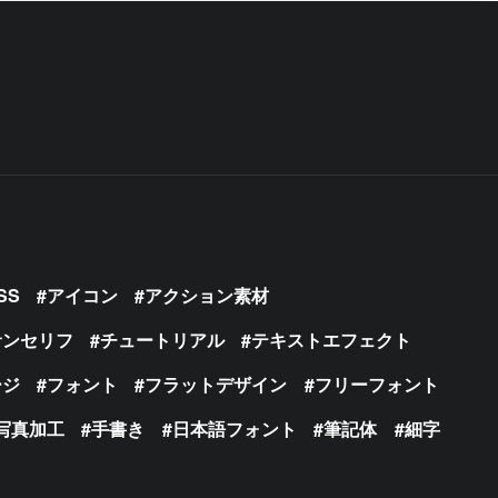
SS
アイコン
アクション素材
サンセリフ
チュートリアル
テキストエフェクト
ージ
フォント
フラットデザイン
フリーフォント
写真加工
手書き
日本語フォント
筆記体
細字