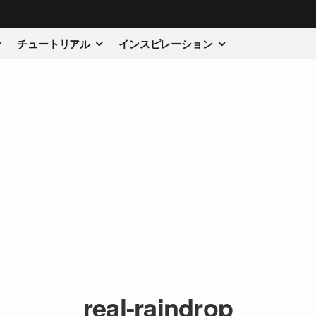
チュートリアル
インスピレーション
real-raindrop