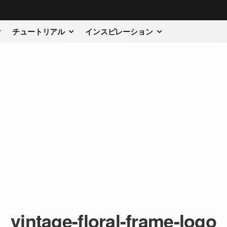
チュートリアル
インスピレーション
vintage-floral-frame-logo