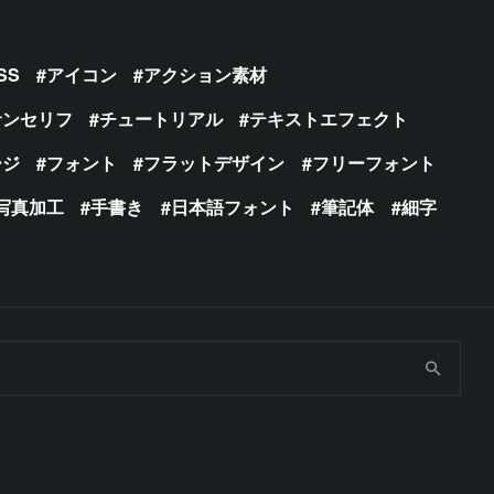
SS
アイコン
アクション素材
サンセリフ
チュートリアル
テキストエフェクト
ージ
フォント
フラットデザイン
フリーフォント
写真加工
手書き
日本語フォント
筆記体
細字