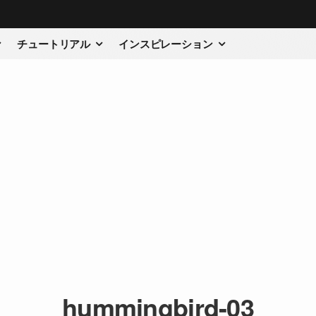
チュートリアル
インスピレーション
hummingbird-03