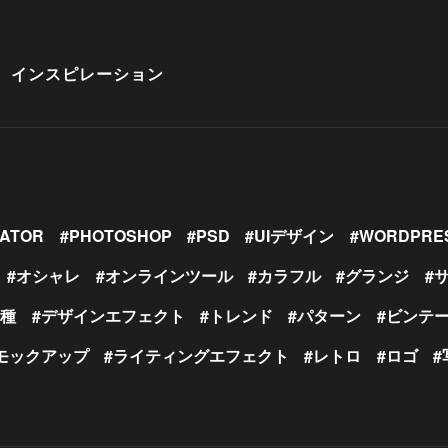
インスピレーション
RATOR
PHOTOSHOP
PSD
UIデザイン
WORDPRE
オシャレ
オンラインツール
カラフル
グランジ
の種
デザインエフェクト
トレンド
パターン
ビンテ
モックアップ
ライティングエフェクト
レトロ
ロゴ