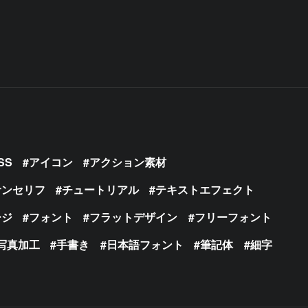
SS
アイコン
アクション素材
サンセリフ
チュートリアル
テキストエフェクト
ージ
フォント
フラットデザイン
フリーフォント
写真加工
手書き
日本語フォント
筆記体
細字