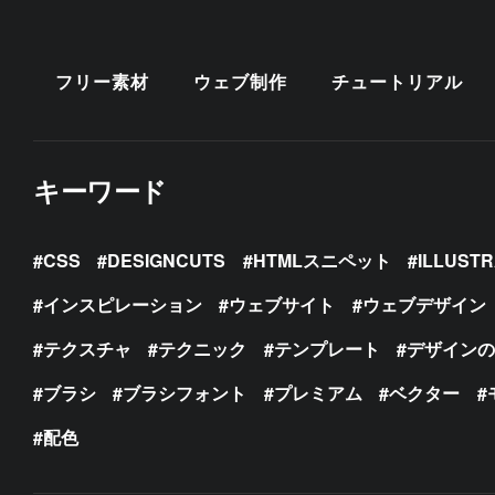
フリー素材
ウェブ制作
チュートリアル
キーワード
CSS
DESIGNCUTS
HTMLスニペット
ILLUST
インスピレーション
ウェブサイト
ウェブデザイン
テクスチャ
テクニック
テンプレート
デザイン
ブラシ
ブラシフォント
プレミアム
ベクター
配色