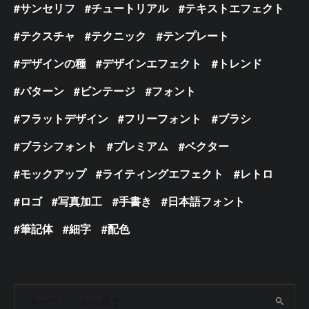
サンセリフ
チュートリアル
テキストエフェクト
テクスチャ
テクニック
テンプレート
デザインの種
デザインエフェクト
トレンド
パターン
ビンテージ
フォント
フラットデザイン
フリーフォント
ブラシ
ブラシフォント
プレミアム
ベクター
モックアップ
ライティングエフェクト
レトロ
ロゴ
写真加工
手書き
日本語フォント
筆記体
細字
配色