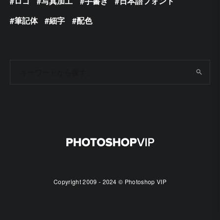
ロゴ
写真加工
手書き
日本語フォント
筆記体
細字
配色
Copyright 2009 - 2024 © Photoshop VIP