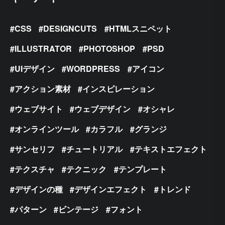
CSS
DESIGNCUTS
HTMLスニペット
ILLUSTRATOR
PHOTOSHOP
PSD
UIデザイン
WORDPRESS
アイコン
アクション素材
インスピレーション
ウェブサイト
ウェブデザイン
オシャレ
オンラインツール
カラフル
グランジ
サンセリフ
チュートリアル
テキストエフェクト
テクスチャ
テクニック
テンプレート
デザインの種
デザインエフェクト
トレンド
パターン
ビンテージ
フォント