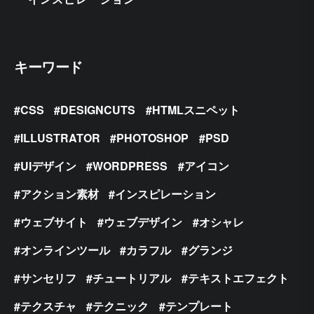
キーワード
CSS
DESIGNCUTS
HTMLスニペット
ILLUSTRATOR
PHOTOSHOP
PSD
UIデザイン
WORDPRESS
アイコン
アクション素材
インスピレーション
ウェブサイト
ウェブデザイン
オシャレ
オンラインツール
カラフル
グランジ
サンセリフ
チュートリアル
テキストエフェクト
テクスチャ
テクニック
テンプレート