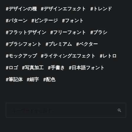
デザインの種
デザインエフェクト
トレンド
パターン
ビンテージ
フォント
フラットデザイン
フリーフォント
ブラシ
ブラシフォント
プレミアム
ベクター
モックアップ
ライティングエフェクト
レトロ
ロゴ
写真加工
手書き
日本語フォント
筆記体
細字
配色