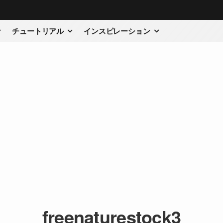
チュートリアル
インスピレーション
freenaturestock3