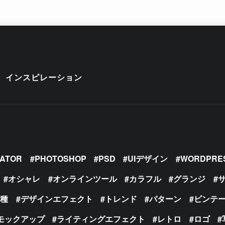
インスピレーション
RATOR
PHOTOSHOP
PSD
UIデザイン
WORDPRE
オシャレ
オンラインツール
カラフル
グランジ
の種
デザインエフェクト
トレンド
パターン
ビンテ
モックアップ
ライティングエフェクト
レトロ
ロゴ