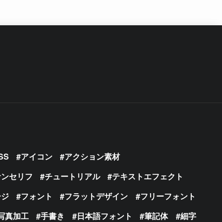
SS
アイコン
アクション素材
サンセリフ
チュートリアル
テキストエフェクト
ージ
フォント
フラットデザイン
フリーフォント
写真加工
手書き
日本語フォント
筆記体
細字