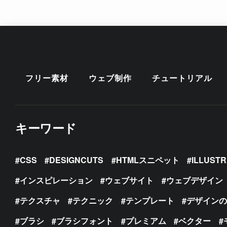
フリー素材
ウェブ制作
チュートリアル
キーワード
CSS
DESIGNCUTS
HTMLスニペット
ILLUST
インスピレーション
ウェブサイト
ウェブデザイン
テクスチャ
テクニック
テンプレート
デザイン
ブラシ
ブラシフォント
プレミアム
ベクター