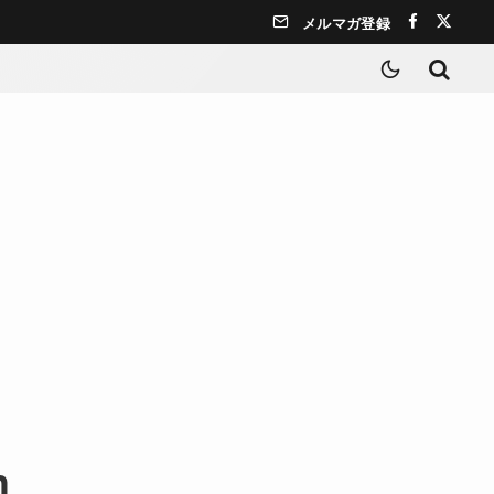
メルマガ登録
h