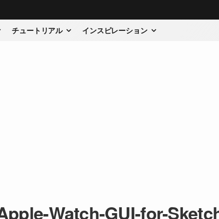
チュートリアル
インスピレーション
Apple-Watch-GUI-for-Sketc