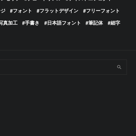
ージ
フォント
フラットデザイン
フリーフォント
写真加工
手書き
日本語フォント
筆記体
細字