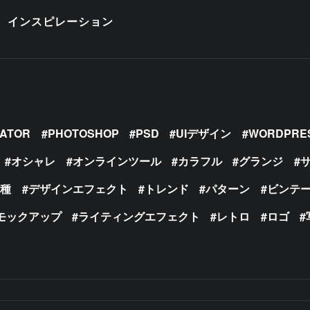
インスピレーション
RATOR
PHOTOSHOP
PSD
UIデザイン
WORDPRE
オシャレ
オンラインツール
カラフル
グランジ
の種
デザインエフェクト
トレンド
パターン
ビンテ
モックアップ
ライティングエフェクト
レトロ
ロゴ