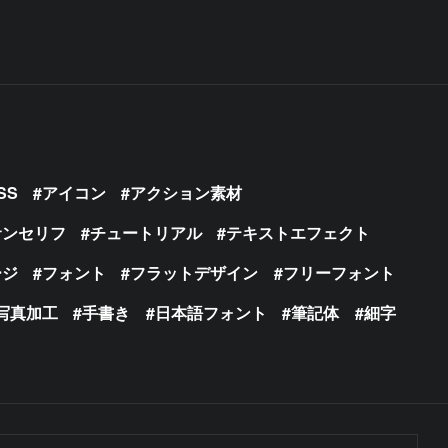
SS
アイコン
アクション素材
サンセリフ
チュートリアル
テキストエフェクト
ージ
フォント
フラットデザイン
フリーフォント
写真加工
手書き
日本語フォント
筆記体
細字