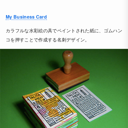
My Business Card
カラフルな水彩絵の具でペイントされた紙に、ゴムハン
コを押すことで作成する名刺デザイン。