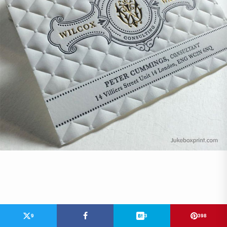
9
3
398