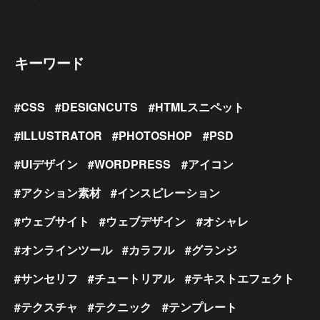
キーワード
CSS
DESIGNCUTS
HTMLスニペット
ILLUSTRATOR
PHOTOSHOP
PSD
UIデザイン
WORDPRESS
アイコン
アクション素材
インスピレーション
ウェブサイト
ウェブデザイン
オシャレ
オンラインツール
カラフル
グランジ
サンセリフ
チュートリアル
テキストエフェクト
テクスチャ
テクニック
テンプレート