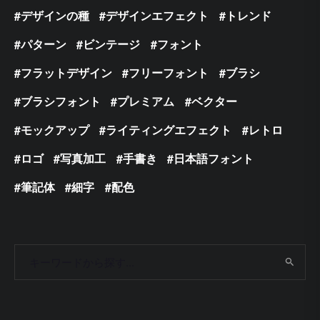
デザインの種
デザインエフェクト
トレンド
パターン
ビンテージ
フォント
フラットデザイン
フリーフォント
ブラシ
ブラシフォント
プレミアム
ベクター
モックアップ
ライティングエフェクト
レトロ
ロゴ
写真加工
手書き
日本語フォント
筆記体
細字
配色