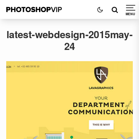
latest-webdesign-2015may-
24