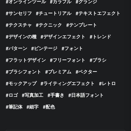
オンラインツール
カラフル
グランジ
サンセリフ
チュートリアル
テキストエフェクト
テクスチャ
テクニック
テンプレート
デザインの種
デザインエフェクト
トレンド
パターン
ビンテージ
フォント
フラットデザイン
フリーフォント
ブラシ
ブラシフォント
プレミアム
ベクター
モックアップ
ライティングエフェクト
レトロ
ロゴ
写真加工
手書き
日本語フォント
筆記体
細字
配色